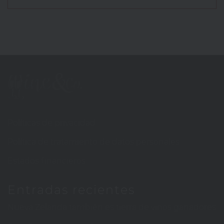
Políticas de privacidad
Política de tratamiento de datos personales
Estados financieros
Entradas recientes
Nueva Zelanda también es tierra de vinos ganadores