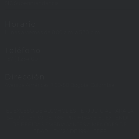
SIC Superintendencia
Horario
Lunes a viernes de 8:00 a.m. a 5:30 p.m.
Teléfono
+57 (1) 2541001
Dirección
Avenida Américas # 50-80 Bogotá, Colombia
EL EXCESO DE ALCOHOL ES PERJUDICIAL PARA LA
SALUD. LEY 30 DE 1986. PROHÍBASE EL EXPENDIO
DE BEBIDAS EMBRIAGANTES A MENORES DE
EDAD. LEY 124 DE 1994.
EEFF