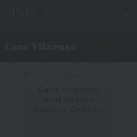
Cava Vilarnau
Cava Vilarnau
Brut Nature
Reserva Organic
VINOS ESPUMOSOS