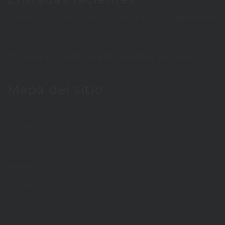
Nueva Zelanda también es tierra de vinos ganadores
Cava Recaredo: un tributo a la excelencia
Bodegas Portia destaca en La Ribera del Duero
Mapa del sitio
Inicio
Licores
Vinos
Países
Cepas
Marcas
Noticias