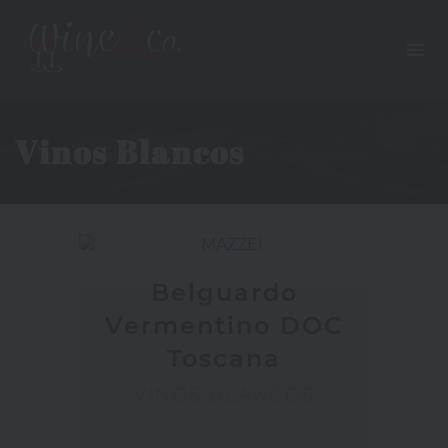
Vinos Blancos
Belguardo
Vermentino DOC
Toscana
VINOS BLANCOS