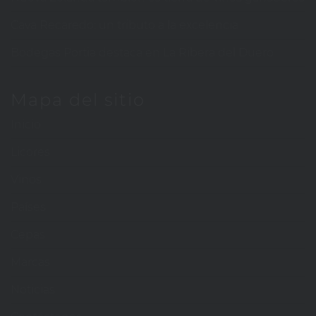
Cava Recaredo: un tributo a la excelencia
Bodegas Portia destaca en La Ribera del Duero
Mapa del sitio
Inicio
Licores
Vinos
Países
Cepas
Marcas
Noticias