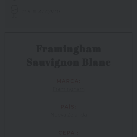
11.5 % ALC/VOL
Framingham
Sauvignon Blanc
MARCA:
Framingham
PAÍS:
Nueva Zelanda
CEPA :