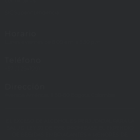
Contáctenos
SIC Superintendencia
Horario
Lunes a viernes de 8:00 a.m. a 5:30 p.m.
Teléfono
+57 (1) 2541001
Dirección
Avenida Américas # 50-80 Bogotá, Colombia
EL EXCESO DE ALCOHOL ES PERJUDICIAL PARA LA
SALUD. LEY 30 DE 1986. PROHÍBASE EL EXPENDIO
DE BEBIDAS EMBRIAGANTES A MENORES DE