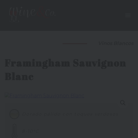
Vinos Blancos
Framingham Sauvignon
Blanc
Dorado pálido con toques verdosos
8-10°C