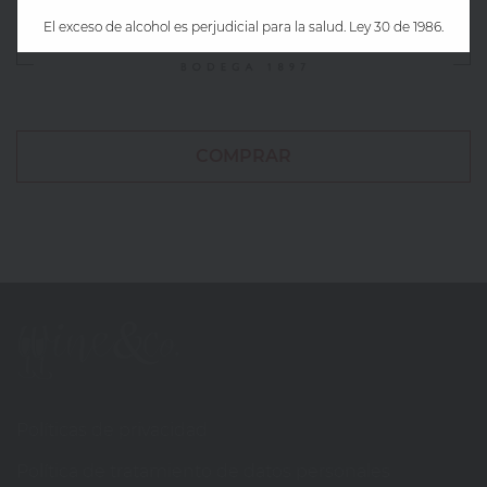
El exceso de alcohol es perjudicial para la salud. Ley 30 de 1986.
COMPRAR
Políticas de privacidad
Política de tratamiento de datos personales