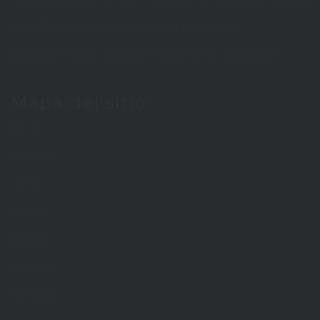
Cava Recaredo: un tributo a la excelencia
Bodegas Portia destaca en La Ribera del Duero
Mapa del sitio
Inicio
Licores
Vinos
Países
Cepas
Marcas
Noticias