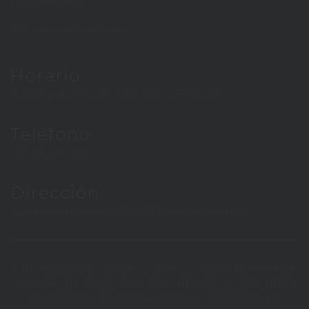
Contáctenos
SIC Superintendencia
Horario
Lunes a viernes de 8:00 a.m. a 5:30 p.m.
Teléfono
+57 (1) 2541001
Dirección
Avenida Américas # 50-80 Bogotá, Colombia
EL EXCESO DE ALCOHOL ES PERJUDICIAL PARA LA
SALUD. LEY 30 DE 1986. PROHÍBASE EL EXPENDIO
DE BEBIDAS EMBRIAGANTES A MENORES DE