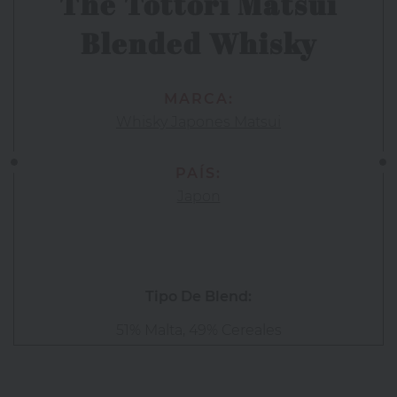
The Tottori Matsui
Blended Whisky
MARCA:
Whisky Japones Matsui
PAÍS:
Japon
Tipo De Blend:
51% Malta, 49% Cereales