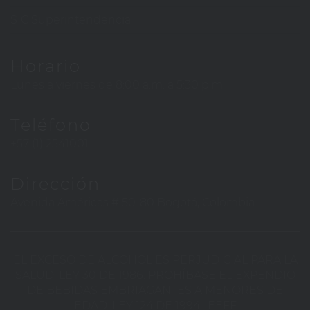
SIC Superintendencia
Horario
Lunes a viernes de 8:00 a.m. a 5:30 p.m.
Teléfono
+57 (1) 2541001
Dirección
Avenida Américas # 50-80 Bogotá, Colombia
EL EXCESO DE ALCOHOL ES PERJUDICIAL PARA LA
SALUD. LEY 30 DE 1986. PROHÍBASE EL EXPENDIO
DE BEBIDAS EMBRIAGANTES A MENORES DE
EDAD. LEY 124 DE 1994.
EEFF